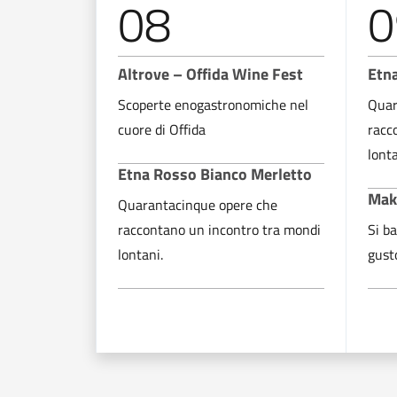
08
0
Altrove – Offida Wine Fest
Etn
Scoperte enogastronomiche nel
Quar
cuore di Offida
racc
lonta
Etna Rosso Bianco Merletto
Maka
Quarantacinque opere che
raccontano un incontro tra mondi
Si ba
lontani.
gusto