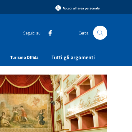
Accedi all'area personale
Seguici su
Cerca
Tutti gli argomenti
Turismo Offida