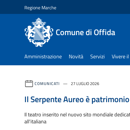
Salta al contenuto principale
Regione Marche
Comune di Offida
Amministrazione
Novità
Servizi
Vivere 
COMUNICATI
27 LUGLIO 2026
Il Serpente Aureo è patrimonio
Il teatro inserito nel nuovo sito mondiale dedica
all'italiana