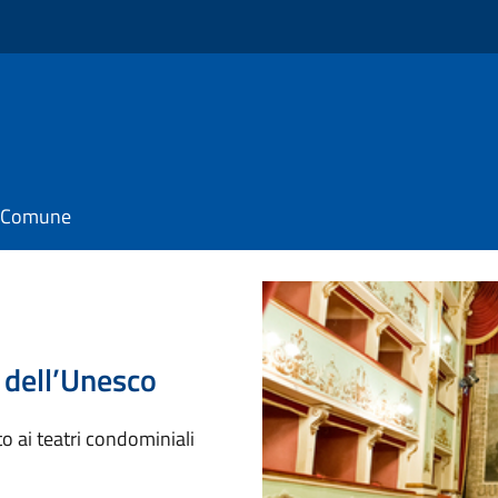
il Comune
 dell’Unesco
to ai teatri condominiali