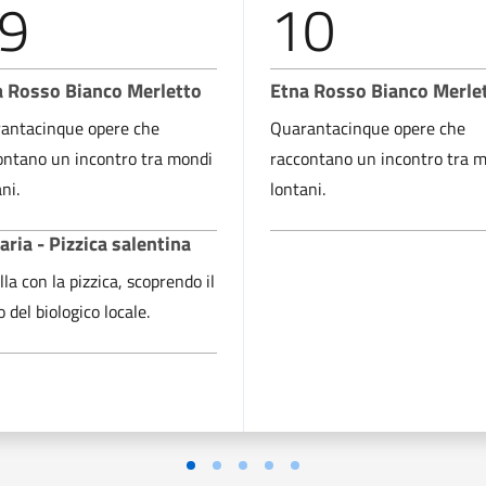
9
10
a Rosso Bianco Merletto
Etna Rosso Bianco Merle
antacinque opere che
Quarantacinque opere che
ontano un incontro tra mondi
raccontano un incontro tra 
ni.
lontani.
ria - Pizzica salentina
lla con la pizzica, scoprendo il
 del biologico locale.