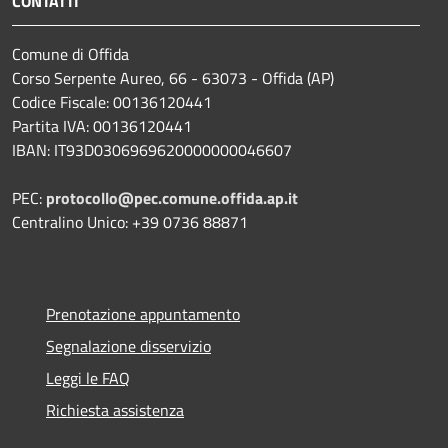
CONTATTI
Comune di Offida
Corso Serpente Aureo, 66 - 63073 - Offida (AP)
Codice Fiscale: 00136120441
Partita IVA: 00136120441
IBAN: IT93D0306969620000000046607
PEC:
protocollo@pec.comune.offida.ap.it
Centralino Unico: +39 0736 88871
Prenotazione appuntamento
Segnalazione disservizio
Leggi le FAQ
Richiesta assistenza