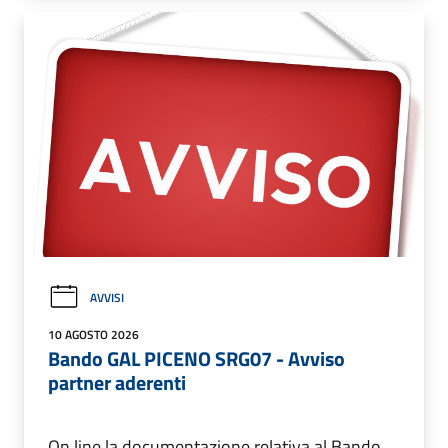
AVVISI
10 AGOSTO 2026
Bando GAL PICENO SRG07 - Avviso
partner aderenti
On line la documentazione relativa al Bando