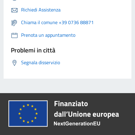
Richiedi Assistenza
Chiama il comune +39 0736 88871
Prenota un appuntamento
Problemi in città
Segnala disservizio