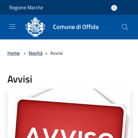
Salta al contenuto principale
Regione Marche
Comune di Offida
Home
>
Novità
>
Avvisi
Avvisi