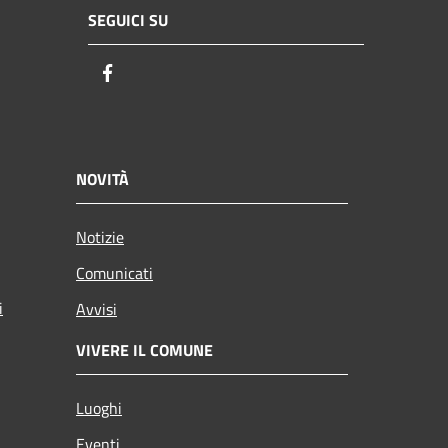
SEGUICI SU
Facebook
NOVITÀ
Notizie
Comunicati
i
Avvisi
VIVERE IL COMUNE
Luoghi
Eventi