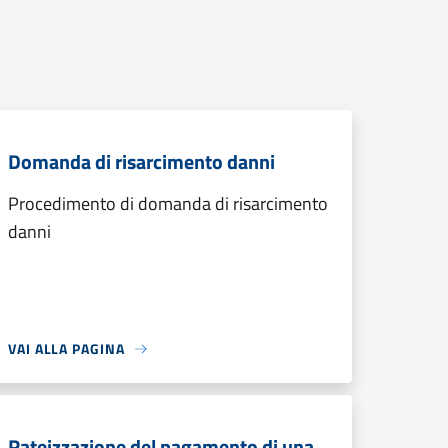
Domanda di risarcimento danni
Procedimento di domanda di risarcimento
danni
VAI ALLA PAGINA
Rateizzazione del pagamento di una