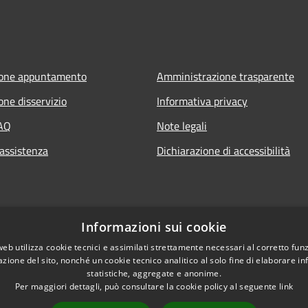
ione appuntamento
Amministrazione trasparente
one disservizio
Informativa privacy
FAQ
Note legali
 assistenza
Dichiarazione di accessibilità
Informazioni sui cookie
web utilizza cookie tecnici e assimilati strettamente necessari al corretto fu
azione del sito, nonché un cookie tecnico analitico al solo fine di elaborare i
statistiche, aggregate e anonime.
Per maggiori dettagli, può consultare la cookie policy al seguente
link