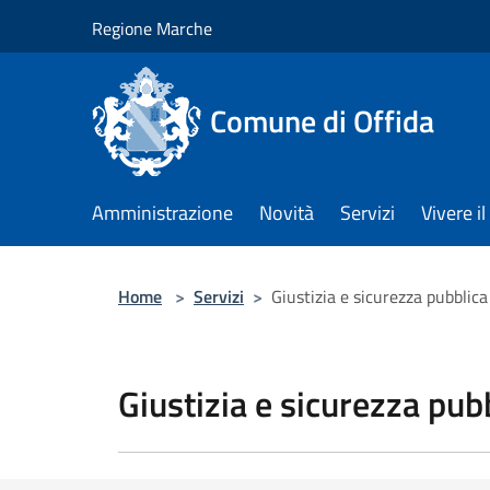
Salta al contenuto principale
Regione Marche
Comune di Offida
Amministrazione
Novità
Servizi
Vivere 
Home
>
Servizi
>
Giustizia e sicurezza pubblica
Giustizia e sicurezza pub