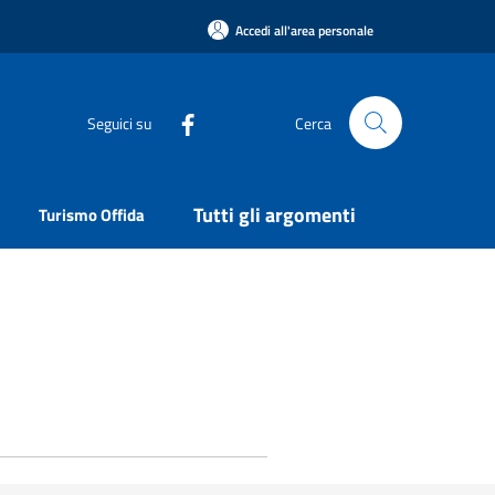
Accedi all'area personale
Seguici su
Cerca
Tutti gli argomenti
Turismo Offida