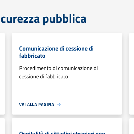
sicurezza pubblica
Comunicazione di cessione di
fabbricato
Procedimento di comunicazione di
cessione di fabbricato
VAI ALLA PAGINA
Ospitalità di cittadini stranieri non