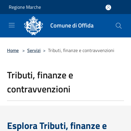
Salta al contenuto principale
Regione Marche
Comune di Offida
Home
>
Servizi
>
Tributi, finanze e contravvenzioni
Tributi, finanze e
contravvenzioni
Esplora Tributi, finanze e