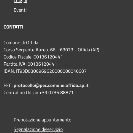
Luoghi
Eventi
CONTATTI
Comune di Offida
Corso Serpente Aureo, 66 - 63073 - Offida (AP)
Codice Fiscale: 00136120441
Partita IVA: 00136120441
IBAN: IT93D0306969620000000046607
PEC:
protocollo@pec.comune.offida.ap.it
Centralino Unico: +39 0736 88871
Prenotazione appuntamento
Segnalazione disservizio