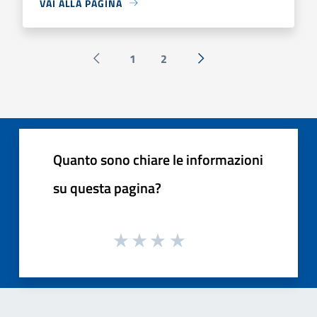
VAI ALLA PAGINA
1
2
Pagina precedente
Successiva »
Quanto sono chiare le informazioni
su questa pagina?