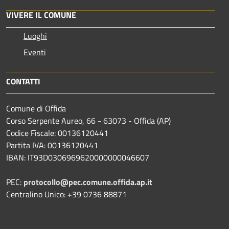
VIVERE IL COMUNE
Luoghi
Eventi
CONTATTI
Comune di Offida
Corso Serpente Aureo, 66 - 63073 - Offida (AP)
Codice Fiscale: 00136120441
Partita IVA: 00136120441
IBAN: IT93D0306969620000000046607
PEC:
protocollo@pec.comune.offida.ap.it
Centralino Unico: +39 0736 88871