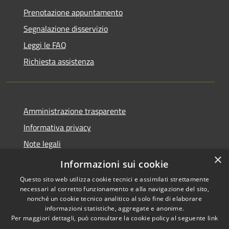
Prenotazione appuntamento
Segnalazione disservizio
Leggi le FAQ
Richiesta assistenza
Amministrazione trasparente
Informativa privacy
Note legali
×
Dichiarazione di accessibilità
Informazioni sui cookie
Questo sito web utilizza cookie tecnici e assimilati strettamente
necessari al corretto funzionamento e alla navigazione del sito,
nonché un cookie tecnico analitico al solo fine di elaborare
informazioni statistiche, aggregate e anonime.
RSS
Copyright © 2026 • Comune di
Per maggiori dettagli, può consultare la cookie policy al seguente
link
Accessibilità
Offida • Powered by