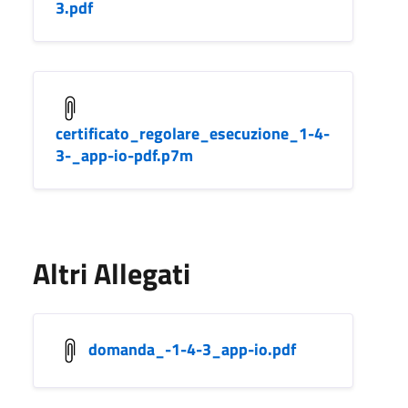
3.pdf
certificato_regolare_esecuzione_1-4-
3-_app-io-pdf.p7m
Altri Allegati
domanda_-1-4-3_app-io.pdf