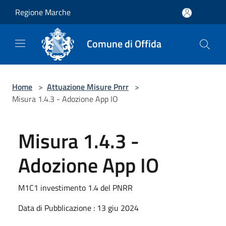
Salta al contenuto principale
Regione Marche
Comune di Offida
Home
>
Attuazione Misure Pnrr
>
Misura 1.4.3 - Adozione App IO
Misura 1.4.3 -
Adozione App IO
M1C1 investimento 1.4 del PNRR
Data di Pubblicazione : 13 giu 2024