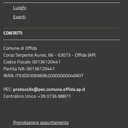
Luoghi
Eventi
CONTATTI
Comune di Offida
Corso Serpente Aureo, 66 - 63073 - Offida (AP)
Codice Fiscale: 00136120441
Partita IVA: 00136120441
IBAN: IT93D0306969620000000046607
PEC:
protocollo@pec.comune.offida.ap.it
Centralino Unico: +39 0736 88871
Prenotazione appuntamento