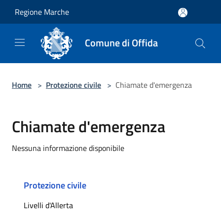
Salta al contenuto principale
Regione Marche
Comune di Offida
Home
>
Protezione civile
>
Chiamate d'emergenza
Chiamate d'emergenza
Nessuna informazione disponibile
Protezione civile
Livelli d'Allerta