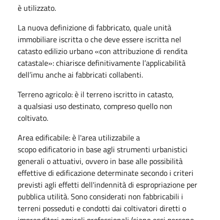
è utilizzato.
La nuova definizione di fabbricato, quale unità
immobiliare iscritta o che deve essere iscritta nel
catasto edilizio urbano «con attribuzione di rendita
catastale»: chiarisce definitivamente l’applicabilità
dell’imu anche ai fabbricati collabenti.
Terreno agricolo: è il terreno iscritto in catasto,
a qualsiasi uso destinato, compreso quello non
coltivato.
Area edificabile: è l'area utilizzabile a
scopo edificatorio in base agli strumenti urbanistici
generali o attuativi, ovvero in base alle possibilità
effettive di edificazione determinate secondo i criteri
previsti agli effetti dell'indennità di espropriazione per
pubblica utilità. Sono considerati non fabbricabili i
terreni posseduti e condotti dai coltivatori diretti o
imprenditori agricoli professionali (siano essi persone