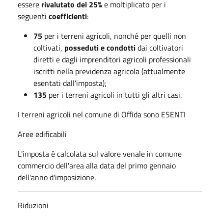
essere
rivalutato del 25%
e moltiplicato per i
seguenti
coefficienti
:
75
per i terreni agricoli, nonché per quelli non
coltivati,
posseduti e condotti
dai coltivatori
diretti e dagli imprenditori agricoli professionali
iscritti nella previdenza agricola (attualmente
esentati dall'imposta);
135
per i terreni agricoli in tutti gli altri casi.
I terreni agricoli nel comune di Offida sono ESENTI
Aree edificabili
L'imposta è calcolata sul valore venale in comune
commercio dell'area alla data del primo gennaio
dell'anno d'imposizione.
Riduzioni