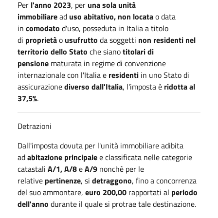
Per
l'anno 2023
, per
una sola unità
immobiliare
ad
uso abitativo, non locata
o data
in
comodato
d'uso, posseduta in Italia a titolo
di
proprietà
o
usufrutto
da soggetti
non residenti nel
territorio dello Stato
che siano
titolari di
pensione
maturata in regime di convenzione
internazionale con l'Italia e
residenti
in uno Stato di
assicurazione
diverso dall'Italia
, l'imposta è
ridotta al
37,5%
.
Detrazioni
Dall'imposta dovuta per l'unità immobiliare adibita
ad
abitazione principale
e classificata nelle categorie
catastali
A/1, A/8
e
A/9
nonchè per le
relative
pertinenze
, si
detraggono
, fino a concorrenza
del suo ammontare,
euro 200,00
rapportati al
periodo
dell'anno
durante il quale si protrae tale destinazione.