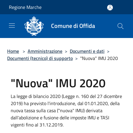
Salta al contenuto principale
Regione Marche
Comune di Offida
Home
>
Amministrazione
>
Documenti e dati
>
Documenti (tecnico) di supporto
>
"Nuova" IMU 2020
"Nuova" IMU 2020
La legge di bilancio 2020 (Legge n. 160 del 27 dicembre
2019) ha previsto l'introduzione, dal 01.01.2020, della
nuova tassa sulla casa ("nuova" IMU) derivata
dall'abolizione e fusione delle imposte IMU e TASI
vigenti fino al 31.12.2019.