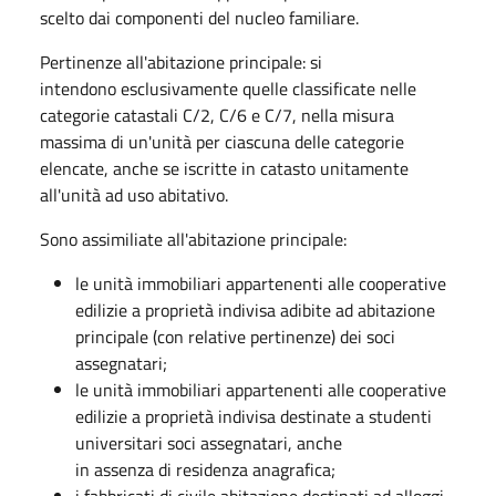
scelto dai componenti del nucleo familiare.
Pertinenze all'abitazione principale: si
intendono esclusivamente quelle classificate nelle
categorie catastali C/2, C/6 e C/7, nella misura
massima di un'unità per ciascuna delle categorie
elencate, anche se iscritte in catasto unitamente
all'unità ad uso abitativo.
Sono assimiliate all'abitazione principale:
le unità immobiliari appartenenti alle cooperative
edilizie a proprietà indivisa adibite ad abitazione
principale (con relative pertinenze) dei soci
assegnatari;
le unità immobiliari appartenenti alle cooperative
edilizie a proprietà indivisa destinate a studenti
universitari soci assegnatari, anche
in assenza di residenza anagrafica;
i fabbricati di civile abitazione destinati ad alloggi