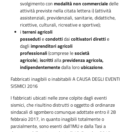
svolgimento con
modalità non commerciale
delle
attività previste nella citata lettera i) (attività
assistenziali, previdenziali, sanitarie, didattiche,
ricettive, culturali, ricreative e sportive);
i
terreni agricoli
posseduti
e
condotti
dai
coltivatori diretti
e
dagli
imprenditori agricoli
professionali
(comprese le
società
agricole
),
iscritti
alla
previdenza agricola,
indipendentemente
dalla loro
ubicazione
.
Fabbricati inagibili o inabitabili A CAUSA DEGLI EVENTI
SISMICI 2016
I fabbricati ubicati nelle zone colpite dagli eventi
sismici, che risultino distrutti o oggetto di ordinanze
sindacali di sgombero comunque adottate entro il 28
febbraio 2017, in quanto inagibili totalmente o
parzialmente, sono esenti dall’IMU e dalla Tasi a