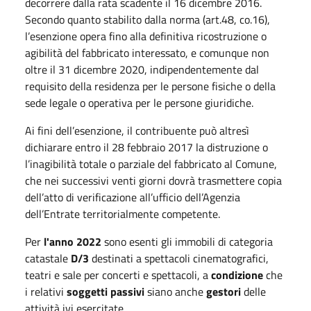
decorrere dalla rata scadente il 16 dicembre 2016.
Secondo quanto stabilito dalla norma (art.48, co.16),
l’esenzione opera fino alla definitiva ricostruzione o
agibilità del fabbricato interessato, e comunque non
oltre il 31 dicembre 2020, indipendentemente dal
requisito della residenza per le persone fisiche o della
sede legale o operativa per le persone giuridiche.
Ai fini dell’esenzione, il contribuente può altresì
dichiarare entro il 28 febbraio 2017 la distruzione o
l’inagibilità totale o parziale del fabbricato al Comune,
che nei successivi venti giorni dovrà trasmettere copia
dell’atto di verificazione all’ufficio dell’Agenzia
dell’Entrate territorialmente competente.
Per
l'anno 2022
sono esenti gli immobili di categoria
catastale
D/3
destinati a spettacoli cinematografici,
teatri e sale per concerti e spettacoli, a
condizione
che
i relativi
soggetti passivi
siano anche
gestori
delle
attività ivi esercitate.