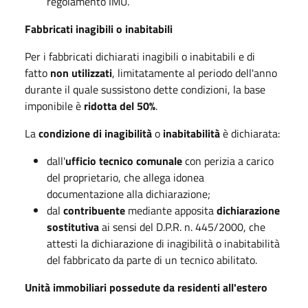
regolamento IMU.
Fabbricati inagibili o inabitabili
Per i fabbricati dichiarati inagibili o inabitabili e di
fatto
non utilizzati
, limitatamente al periodo dell'anno
durante il quale sussistono dette condizioni, la base
imponibile è
ridotta del 50%
.
La
condizione di inagibilità
o
inabitabilità
è dichiarata:
dall'
ufficio tecnico comunale
con perizia a carico
del proprietario, che allega idonea
documentazione alla dichiarazione;
dal
contribuente
mediante apposita
dichiarazione
sostitutiva
ai sensi del D.P.R. n. 445/2000, che
attesti la dichiarazione di inagibilità o inabitabilità
del fabbricato da parte di un tecnico abilitato.
Unità immobiliari possedute da residenti all'estero