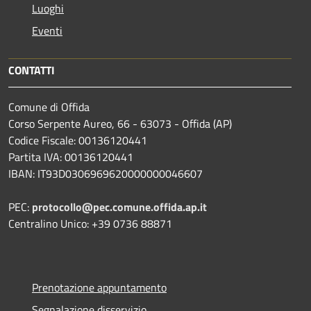
Luoghi
Eventi
CONTATTI
Comune di Offida
Corso Serpente Aureo, 66 - 63073 - Offida (AP)
Codice Fiscale: 00136120441
Partita IVA: 00136120441
IBAN: IT93D0306969620000000046607
PEC:
protocollo@pec.comune.offida.ap.it
Centralino Unico: +39 0736 88871
Prenotazione appuntamento
Segnalazione disservizio