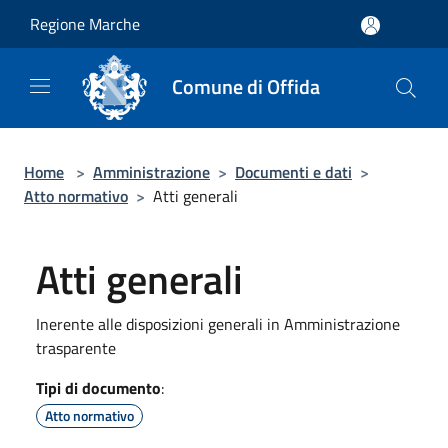
Salta al contenuto principale
Regione Marche
Comune di Offida
Home
>
Amministrazione
>
Documenti e dati
>
Atto normativo
>
Atti generali
Atti generali
Inerente alle disposizioni generali in Amministrazione
trasparente
Tipi di documento
:
Atto normativo