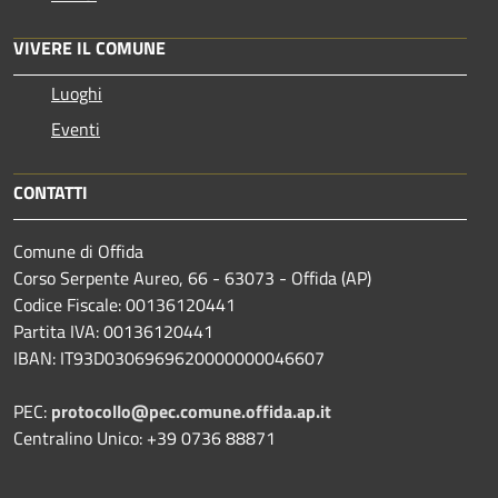
VIVERE IL COMUNE
Luoghi
Eventi
CONTATTI
Comune di Offida
Corso Serpente Aureo, 66 - 63073 - Offida (AP)
Codice Fiscale: 00136120441
Partita IVA: 00136120441
IBAN: IT93D0306969620000000046607
PEC:
protocollo@pec.comune.offida.ap.it
Centralino Unico: +39 0736 88871