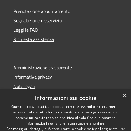
Prenotazione appuntamento
Segnalazione disservizio
Leggi le FAQ
Richiesta assistenza
Amministrazione trasparente
Informativa privacy
Note legali
×
Dichiarazione di accessibilità
Informazioni sui cookie
Questo sito web utilizza cookie tecnici e assimilati strettamente
necessari al corretto funzionamento e alla navigazione del sito,
nonché un cookie tecnico analitico al solo fine di elaborare
informazioni statistiche, aggregate e anonime.
RSS
Copyright © 2026 • Comune di
Per maggiori dettagli, può consultare la cookie policy al seguente
link