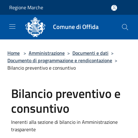
Salta al contenuto principale
Regione Marche
Comune di Offida
Home
>
Amministrazione
>
Documenti e dati
>
Documento di programmazione e rendicontazione
>
Bilancio preventivo e consuntivo
Bilancio preventivo e
consuntivo
Inerenti alla sezione di bilancio in Amministrazione
trasparente