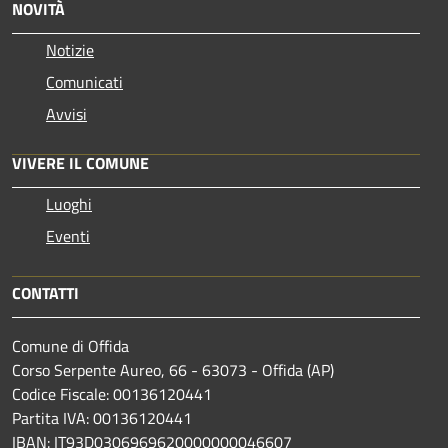
NOVITÀ
Notizie
Comunicati
Avvisi
VIVERE IL COMUNE
Luoghi
Eventi
CONTATTI
Comune di Offida
Corso Serpente Aureo, 66 - 63073 - Offida (AP)
Codice Fiscale: 00136120441
Partita IVA: 00136120441
IBAN: IT93D0306969620000000046607