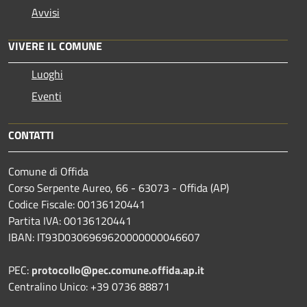
Avvisi
VIVERE IL COMUNE
Luoghi
Eventi
CONTATTI
Comune di Offida
Corso Serpente Aureo, 66 - 63073 - Offida (AP)
Codice Fiscale: 00136120441
Partita IVA: 00136120441
IBAN: IT93D0306969620000000046607
PEC:
protocollo@pec.comune.offida.ap.it
Centralino Unico: +39 0736 88871