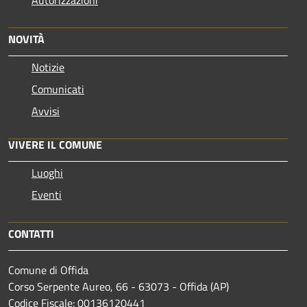
NOVITÀ
Notizie
Comunicati
Avvisi
VIVERE IL COMUNE
Luoghi
Eventi
CONTATTI
Comune di Offida
Corso Serpente Aureo, 66 - 63073 - Offida (AP)
Codice Fiscale: 00136120441