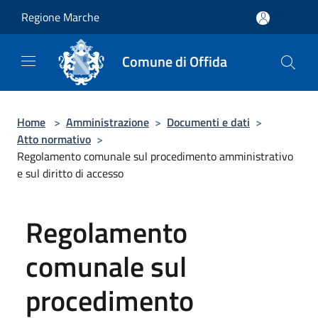
Salta al contenuto principale
Regione Marche
Comune di Offida
Home
>
Amministrazione
>
Documenti e dati
>
Atto normativo
>
Regolamento comunale sul procedimento amministrativo
e sul diritto di accesso
Regolamento
comunale sul
procedimento