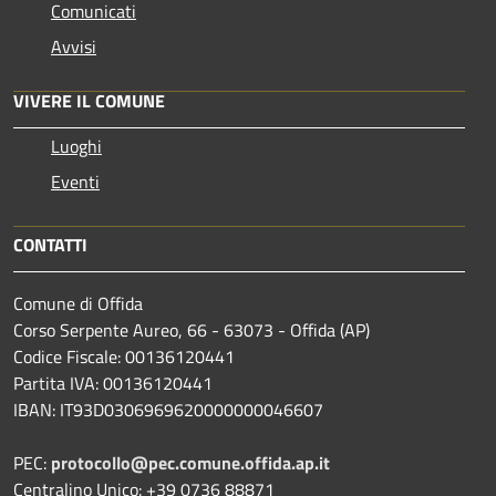
Comunicati
Avvisi
VIVERE IL COMUNE
Luoghi
Eventi
CONTATTI
Comune di Offida
Corso Serpente Aureo, 66 - 63073 - Offida (AP)
Codice Fiscale: 00136120441
Partita IVA: 00136120441
IBAN: IT93D0306969620000000046607
PEC:
protocollo@pec.comune.offida.ap.it
Centralino Unico: +39 0736 88871