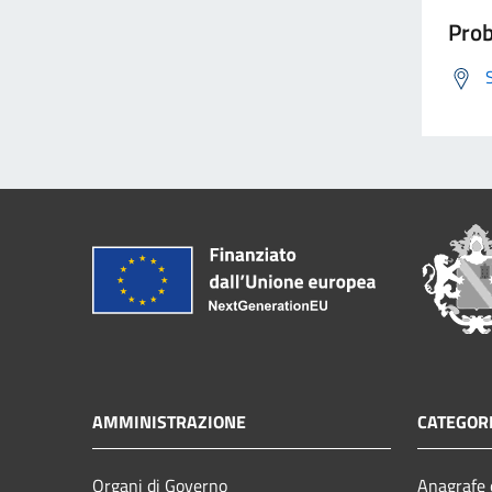
Prob
AMMINISTRAZIONE
CATEGORI
Organi di Governo
Anagrafe e