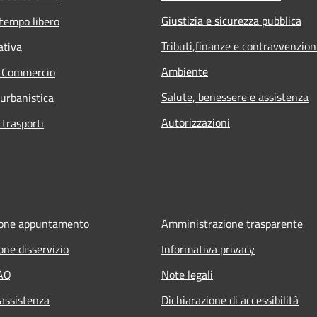
Giustizia e sicurezza pubblica
 tempo libero
Tributi,finanze e contravvenzion
ativa
Ambiente
e Commercio
Salute, benessere e assistenza
 urbanistica
Autorizzazioni
 trasporti
ione appuntamento
Amministrazione trasparente
one disservizio
Informativa privacy
FAQ
Note legali
 assistenza
Dichiarazione di accessibilità