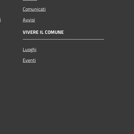
Comunicati
i
Avvisi
VIVERE IL COMUNE
Luoghi
Eventi