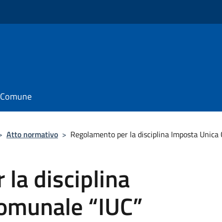
il Comune
>
Atto normativo
>
Regolamento per la disciplina Imposta Unic
la disciplina
omunale “IUC”