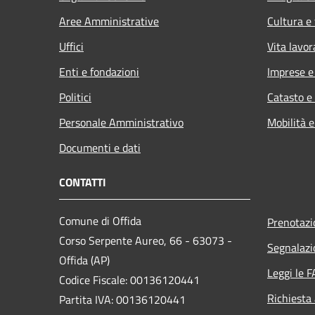
Aree Amministrative
Cultura e
Uffici
Vita lavor
Enti e fondazioni
Imprese 
Politici
Catasto e
Personale Amministrativo
Mobilità e
Documenti e dati
CONTATTI
Comune di Offida
Prenotaz
Corso Serpente Aureo, 66 - 63073 -
Segnalazi
Offida (AP)
Leggi le 
Codice Fiscale: 00136120441
Richiesta
Partita IVA: 00136120441