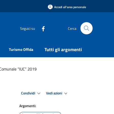
Accedi all'area personale
Seguici su
Cerca
Tutti gli argomenti
Turismo Offida
a Comunale “IUC” 2019
Condividi
Vedi azioni
Argomenti: