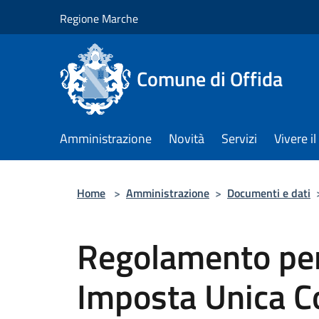
Salta al contenuto principale
Regione Marche
Comune di Offida
Amministrazione
Novità
Servizi
Vivere 
Home
>
Amministrazione
>
Documenti e dati
Regolamento per 
Imposta Unica C