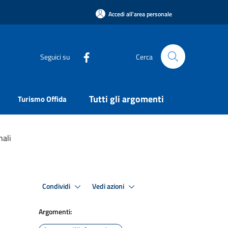
Accedi all'area personale
Seguici su
Cerca
Tutti gli argomenti
Turismo Offida
nali
Condividi
Vedi azioni
Argomenti: