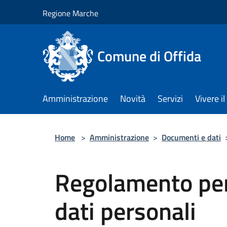
Salta al contenuto principale
Regione Marche
Comune di Offida
Amministrazione
Novità
Servizi
Vivere 
Home
>
Amministrazione
>
Documenti e dati
Regolamento per 
dati personali