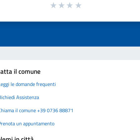
atta il comune
Leggi le domande frequenti
Richiedi Assistenza
Chiama il comune +39 0736 88871
Prenota un appuntamento
lemi in città