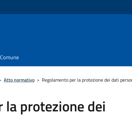
il Comune
>
Atto normativo
>
Regolamento per la protezione dei dati perso
la protezione dei