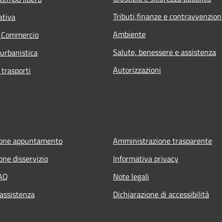
Tributi,finanze e contravvenzion
ativa
Ambiente
e Commercio
Salute, benessere e assistenza
 urbanistica
Autorizzazioni
 trasporti
ione appuntamento
Amministrazione trasparente
one disservizio
Informativa privacy
FAQ
Note legali
 assistenza
Dichiarazione di accessibilità