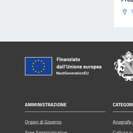
AMMINISTRAZIONE
CATEGORI
Organi di Governo
Anagrafe e
Aree Amministrative
Cultura e