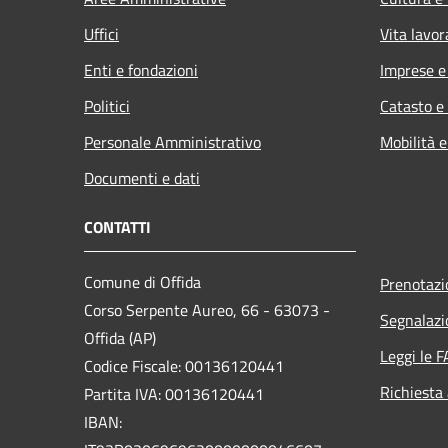
Uffici
Vita lavor
Enti e fondazioni
Imprese 
Politici
Catasto e
Personale Amministrativo
Mobilità e
Documenti e dati
CONTATTI
Comune di Offida
Prenotaz
Corso Serpente Aureo, 66 - 63073 -
Segnalazi
Offida (AP)
Leggi le 
Codice Fiscale: 00136120441
Richiesta
Partita IVA: 00136120441
IBAN: