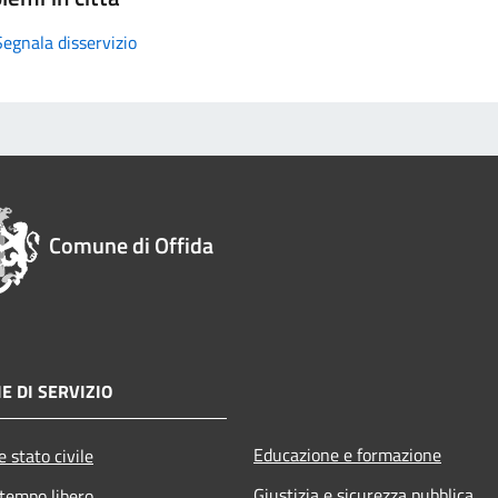
Segnala disservizio
Comune di Offida
E DI SERVIZIO
Educazione e formazione
 stato civile
Giustizia e sicurezza pubblica
 tempo libero