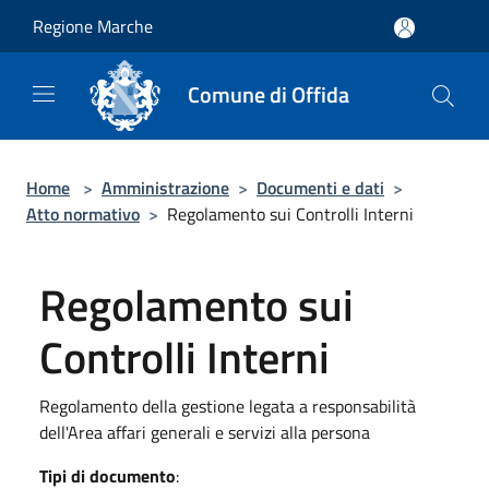
Salta al contenuto principale
Regione Marche
Comune di Offida
Home
>
Amministrazione
>
Documenti e dati
>
Atto normativo
>
Regolamento sui Controlli Interni
Regolamento sui
Controlli Interni
Regolamento della gestione legata a responsabilità
dell'Area affari generali e servizi alla persona
Tipi di documento
: