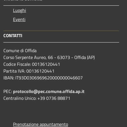
Luoghi
Eventi
CONTATTI
Comune di Offida
Corso Serpente Aureo, 66 - 63073 - Offida (AP)
Codice Fiscale: 00136120441
Partita IVA: 00136120441
IBAN: IT93D0306969620000000046607
PEC:
protocollo@pec.comune.offida.ap.it
Centralino Unico: +39 0736 88871
Prenotazione appuntamento