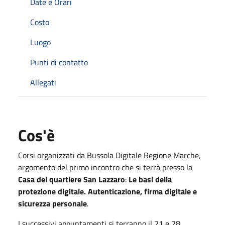
Date e Orari
Costo
Luogo
Punti di contatto
Allegati
Cos'è
Corsi organizzati da Bussola Digitale Regione Marche,
argomento del primo incontro che si terrà presso la
Casa del quartiere San Lazzaro
:
Le basi della
protezione digitale. Autenticazione, firma digitale e
sicurezza personale
.
I successivi appuntamenti si terranno il 21 e 28