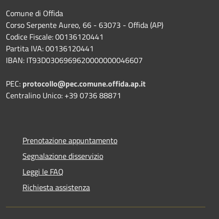
Comune di Offida
Corso Serpente Aureo, 66 - 63073 - Offida (AP)
Codice Fiscale: 00136120441
Partita IVA: 00136120441
IBAN: IT93D0306969620000000046607
PEC:
protocollo@pec.comune.offida.ap.it
Centralino Unico: +39 0736 88871
Prenotazione appuntamento
Segnalazione disservizio
Leggi le FAQ
Richiesta assistenza