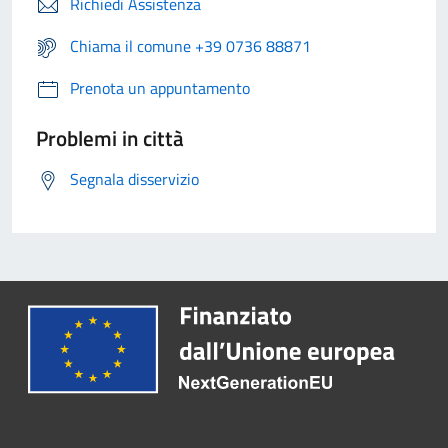
Richiedi Assistenza
Chiama il comune +39 0736 88871
Prenota un appuntamento
Problemi in città
Segnala disservizio