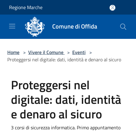
Salta al contenuto principale
Regione Marche
Comune di Offida
Home
>
Vivere il Comune
>
Eventi
>
Proteggersi nel digitale: dati, identità e denaro al sicuro
Proteggersi nel
digitale: dati, identità
e denaro al sicuro
3 corsi di sicurezza informatica. Primo appuntamento