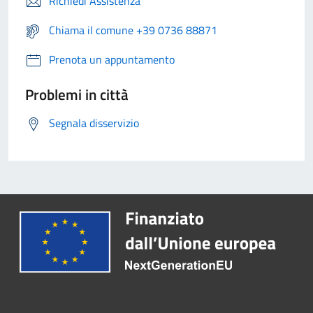
Richiedi Assistenza
Chiama il comune +39 0736 88871
Prenota un appuntamento
Problemi in città
Segnala disservizio