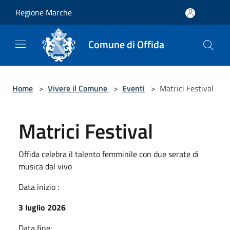
Salta al contenuto principale
Regione Marche
Comune di Offida
Home
>
Vivere il Comune
>
Eventi
>
Matrici Festival
Matrici Festival
Offida celebra il talento femminile con due serate di
musica dal vivo
Data inizio :
3 luglio 2026
Data fine: