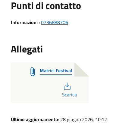
Punti di contatto
Informazioni
:
0736888706
Allegati
Matrici Festival
PDF
Scarica
Ultimo aggiornamento
: 28 giugno 2026, 10:12