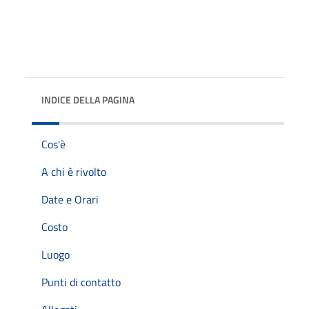
INDICE DELLA PAGINA
Cos'è
A chi è rivolto
Date e Orari
Costo
Luogo
Punti di contatto