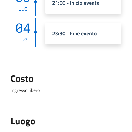
21:00 - Inizio evento
LUG
04
23:30 - Fine evento
LUG
Costo
Ingresso libero
Luogo