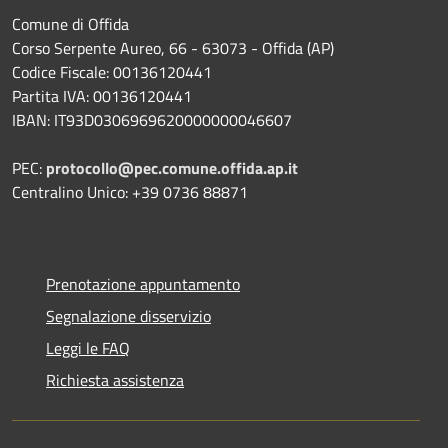
Comune di Offida
Corso Serpente Aureo, 66 - 63073 - Offida (AP)
Codice Fiscale: 00136120441
Partita IVA: 00136120441
IBAN: IT93D0306969620000000046607
PEC:
protocollo@pec.comune.offida.ap.it
Centralino Unico: +39 0736 88871
Prenotazione appuntamento
Segnalazione disservizio
Leggi le FAQ
Richiesta assistenza