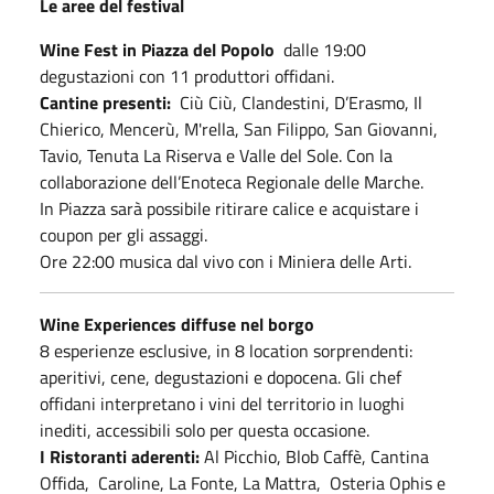
Le aree del festival
Wine Fest in Piazza del Popolo
dalle 19:00
degustazioni con 11 produttori offidani.
Cantine presenti:
Ciù Ciù, Clandestini, D’Erasmo, Il
Chierico, Mencerù, M'rella, San Filippo, San Giovanni,
Tavio, Tenuta La Riserva e Valle del Sole. Con la
collaborazione dell’Enoteca Regionale delle Marche.
In Piazza sarà possibile ritirare calice e acquistare i
coupon per gli assaggi.
Ore 22:00 musica dal vivo con i Miniera delle Arti.
Wine Experiences diffuse nel borgo
8 esperienze esclusive, in 8 location sorprendenti:
aperitivi, cene, degustazioni e dopocena. Gli chef
offidani interpretano i vini del territorio in luoghi
inediti, accessibili solo per questa occasione.
I Ristoranti aderenti:
Al Picchio, Blob Caffè, Cantina
Offida, Caroline, La Fonte, La Mattra, Osteria Ophis e