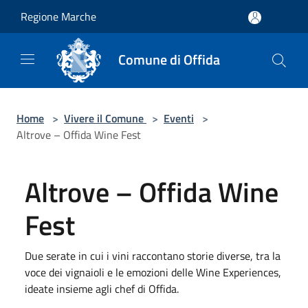
Salta al contenuto principale
Regione Marche
Comune di Offida
Home
>
Vivere il Comune
>
Eventi
>
Altrove – Offida Wine Fest
Altrove – Offida Wine
Fest
Due serate in cui i vini raccontano storie diverse, tra la
voce dei vignaioli e le emozioni delle Wine Experiences,
ideate insieme agli chef di Offida.