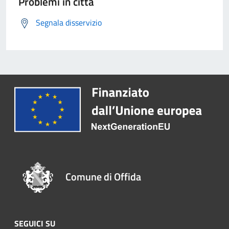
Problemi in città
Segnala disservizio
Comune di Offida
SEGUICI SU