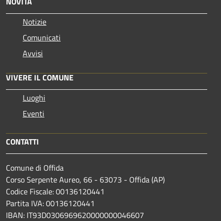
NOVITÀ
Notizie
Comunicati
Avvisi
VIVERE IL COMUNE
Luoghi
Eventi
CONTATTI
Comune di Offida
Corso Serpente Aureo, 66 - 63073 - Offida (AP)
Codice Fiscale: 00136120441
Partita IVA: 00136120441
IBAN: IT93D0306969620000000046607