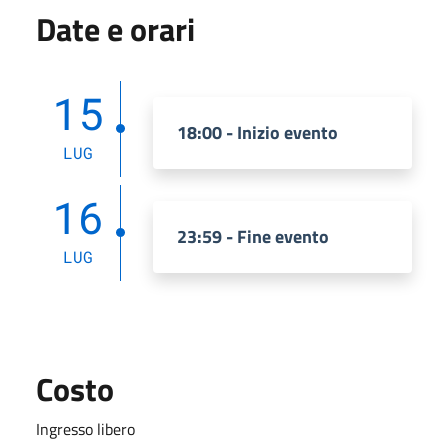
Date e orari
15
18:00 - Inizio evento
LUG
16
23:59 - Fine evento
LUG
Costo
Ingresso libero