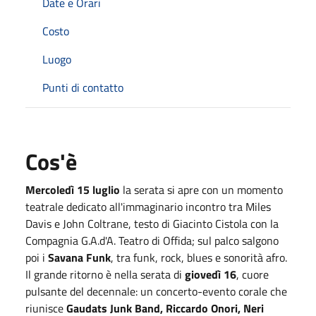
Date e Orari
Costo
Luogo
Punti di contatto
Cos'è
Mercoledì 15 luglio
la serata si apre con un momento
teatrale dedicato all'immaginario incontro tra Miles
Davis e John Coltrane, testo di Giacinto Cistola con la
Compagnia G.A.d'A. Teatro di Offida; sul palco salgono
poi i
Savana Funk
, tra funk, rock, blues e sonorità afro.
Il grande ritorno è nella serata di
giovedì 16
, cuore
pulsante del decennale: un concerto-evento corale che
riunisce
Gaudats Junk Band, Riccardo Onori, Neri