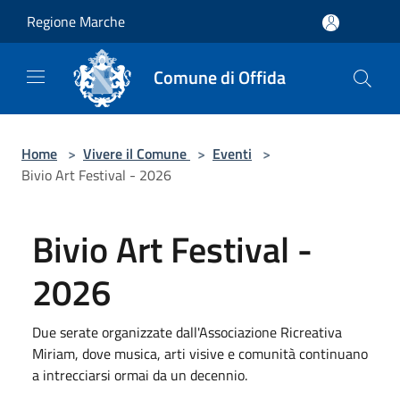
Salta al contenuto principale
Regione Marche
Comune di Offida
Home
>
Vivere il Comune
>
Eventi
>
Bivio Art Festival - 2026
Bivio Art Festival -
2026
Due serate organizzate dall'Associazione Ricreativa
Miriam, dove musica, arti visive e comunità continuano
a intrecciarsi ormai da un decennio.