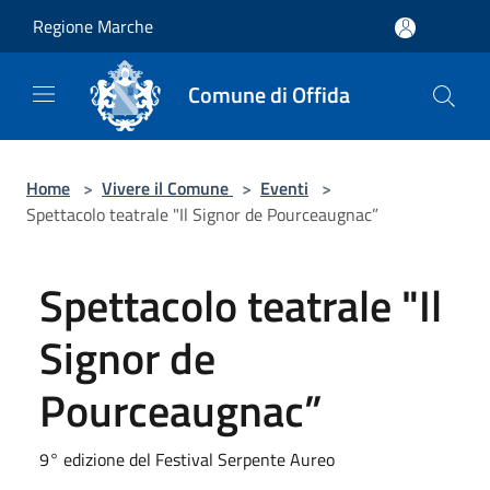
Salta al contenuto principale
Regione Marche
Comune di Offida
Home
>
Vivere il Comune
>
Eventi
>
Spettacolo teatrale "Il Signor de Pourceaugnac”
Spettacolo teatrale "Il
Signor de
Pourceaugnac”
9° edizione del Festival Serpente Aureo