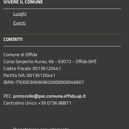
VIVERE IL COMUNE
Luoghi
Eventi
CONTATTI
Comune di Offida
Corso Serpente Aureo, 66 - 63073 - Offida (AP)
Codice Fiscale: 00136120441
Partita IVA: 00136120441
IBAN: IT93D0306969620000000046607
PEC:
protocollo@pec.comune.offida.ap.it
Centralino Unico: +39 0736 88871