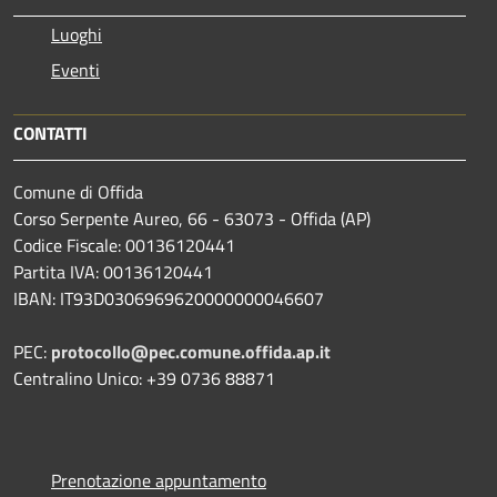
Luoghi
Eventi
CONTATTI
Comune di Offida
Corso Serpente Aureo, 66 - 63073 - Offida (AP)
Codice Fiscale: 00136120441
Partita IVA: 00136120441
IBAN: IT93D0306969620000000046607
PEC:
protocollo@pec.comune.offida.ap.it
Centralino Unico: +39 0736 88871
Prenotazione appuntamento