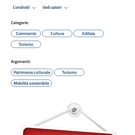
Condividi
Vedi azioni
Categorie:
Commercio
Cultura
Edilizia
Turismo
Argomenti:
Patrimonio culturale
Turismo
Mobilità sostenibile