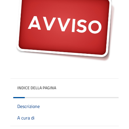
INDICE DELLA PAGINA
Descrizione
A cura di