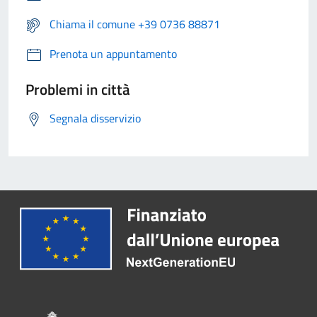
Chiama il comune +39 0736 88871
Prenota un appuntamento
Problemi in città
Segnala disservizio