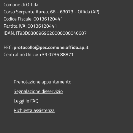
Comune di Offida
Corso Serpente Aureo, 66 - 63073 - Offida (AP)
Codice Fiscale: 00136120441
Partita IVA: 00136120441
IBAN: IT93D0306969620000000046607
PEC:
protocollo@pec.comune.offida.ap.it
Centralino Unico: +39 0736 88871
Prenotazione appuntamento
Segnalazione disservizio
Leggi le FAQ
Richiesta assistenza