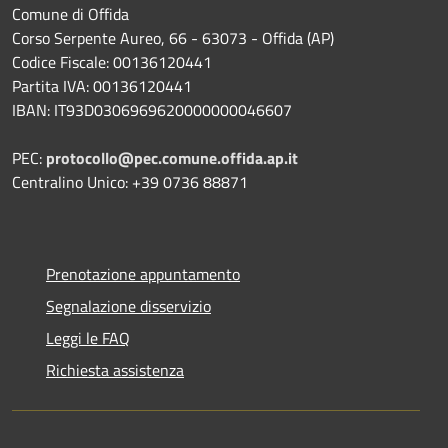
Comune di Offida
Corso Serpente Aureo, 66 - 63073 - Offida (AP)
Codice Fiscale: 00136120441
Partita IVA: 00136120441
IBAN: IT93D0306969620000000046607
PEC:
protocollo@pec.comune.offida.ap.it
Centralino Unico: +39 0736 88871
Prenotazione appuntamento
Segnalazione disservizio
Leggi le FAQ
Richiesta assistenza