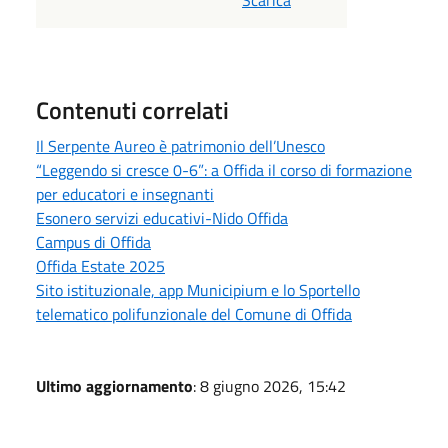
Contenuti correlati
Il Serpente Aureo è patrimonio dell’Unesco
“Leggendo si cresce 0-6”: a Offida il corso di formazione
per educatori e insegnanti
Esonero servizi educativi-Nido Offida
Campus di Offida
Offida Estate 2025
Sito istituzionale, app Municipium e lo Sportello
telematico polifunzionale del Comune di Offida
Ultimo aggiornamento
: 8 giugno 2026, 15:42