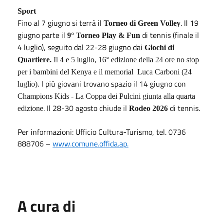
Sport
Fino al 7 giugno si terrà il
. Il 19
Torneo di Green Volley
giugno parte il
di tennis (finale il
9° Torneo Play & Fun
4 luglio), seguito dal 22-28 giugno dai
Giochi di
Quartiere.
Il 4 e 5 luglio, 16° edizione della 24 ore no stop
per i bambini del Kenya e il memorial
Luca Carboni (24
I più giovani trovano spazio il 14 giugno con
luglio).
Champions Kids - La Coppa dei Pulcini giunta alla quarta
. Il 28-30 agosto chiude il
di tennis.
edizione
Rodeo 2026
Per informazioni: Ufficio Cultura-Turismo, tel. 0736
888706 –
www.comune.offida.ap.
A cura di