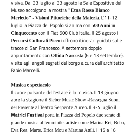
visiva. Dal 23 luglio al 23 agosto le Sale Espositive del
Museo accolgono la mostra
"Etna Rosso Bianco
. L'11-12
Merletto" - Visioni Pittoriche della Materia
luglio la Piazza del Popolo si anima con
500 Anni in
con il Fiat 500 Club Italia. Il 25 agosto i
Cinquecento
offrono itinerari guidati sulle
Percorsi Culturali Piceni
tracce di San Francesco. A settembre doppio
appuntamento con
(6 e 13 settembre),
Offida Nascosta
visite agli angoli segreti del borgo a cura dell’architetto
Fabio Marcelli.
Musica e spettacolo
Il cuore pulsante dell'estate è la musica. Il 13 giugno
apre la stagione il
Sieber Music Show -Rassegna Suoni
al Teatro Serpente Aureo. Il 3-4 luglio il
del Presente
Matrici Festival
porta in Piazza del Popolo due serate di
grande musica al femminile: artiste come Marina Rei, Beba,
Il 15 e 16
Eva Rea, Marte, Erica Mou e Martina Attili.