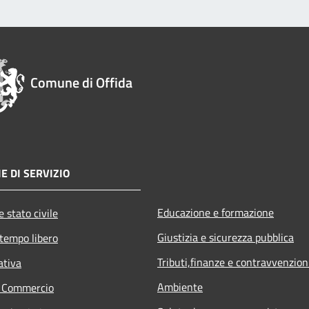
Comune di Offida
E DI SERVIZIO
Educazione e formazione
 stato civile
Giustizia e sicurezza pubblica
 tempo libero
Tributi,finanze e contravvenzion
ativa
Ambiente
e Commercio