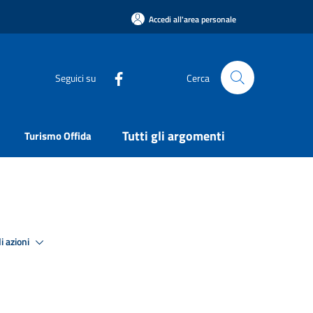
Accedi all'area personale
Seguici su
Cerca
Tutti gli argomenti
Turismo Offida
i azioni