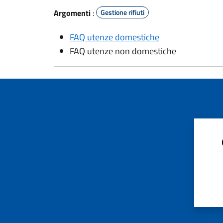
Argomenti
:
Gestione rifiuti
FAQ utenze domestiche
FAQ utenze non domestiche