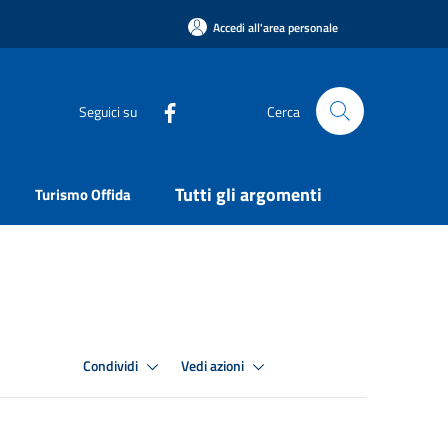
Accedi all'area personale
Seguici su
Cerca
Tutti gli argomenti
Turismo Offida
Condividi
Vedi azioni