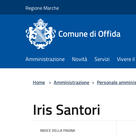
Salta al contenuto principale
Regione Marche
Comune di Offida
Amministrazione
Novità
Servizi
Vivere 
Home
>
Amministrazione
>
Personale amminis
Iris Santori
INDICE DELLA PAGINA