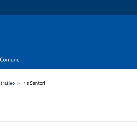
il Comune
trativo
>
Iris Santori