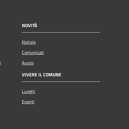
NOVITÀ
Notizie
Comunicati
i
Avvisi
VIVERE IL COMUNE
Luoghi
Eventi