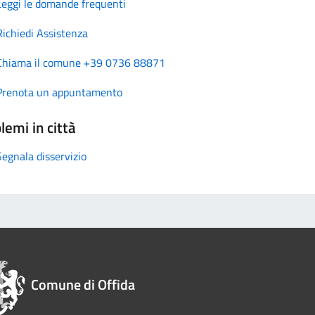
Leggi le domande frequenti
Richiedi Assistenza
Chiama il comune +39 0736 88871
Prenota un appuntamento
lemi in città
Segnala disservizio
Comune di Offida