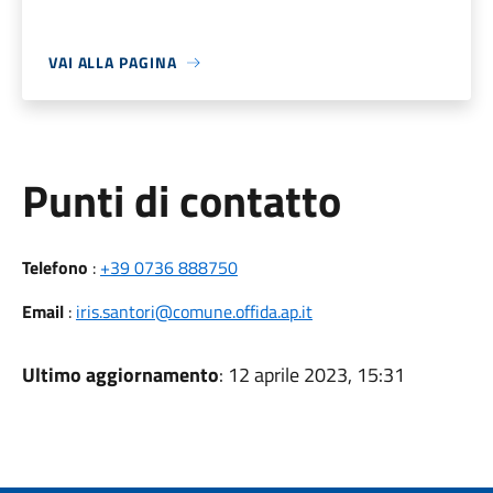
VAI ALLA PAGINA
Punti di contatto
Telefono
:
+39 0736 888750
Email
:
iris.santori@comune.offida.ap.it
Ultimo aggiornamento
: 12 aprile 2023, 15:31