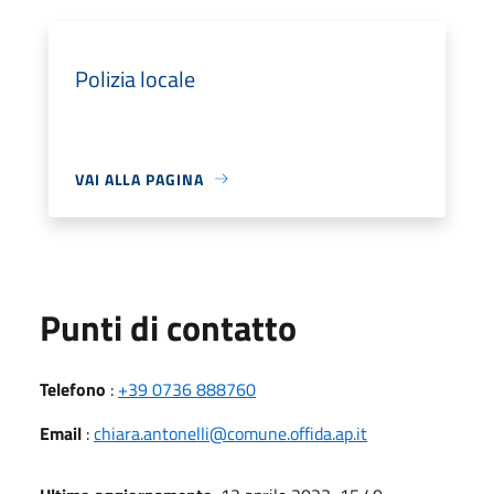
Polizia locale
VAI ALLA PAGINA
Punti di contatto
Telefono
:
+39 0736 888760
Email
:
chiara.antonelli@comune.offida.ap.it