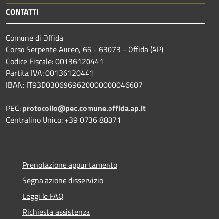
CONTATTI
Comune di Offida
Corso Serpente Aureo, 66 - 63073 - Offida (AP)
Codice Fiscale: 00136120441
Partita IVA: 00136120441
IBAN: IT93D0306969620000000046607
PEC:
protocollo@pec.comune.offida.ap.it
Centralino Unico: +39 0736 88871
Prenotazione appuntamento
Segnalazione disservizio
Leggi le FAQ
Richiesta assistenza