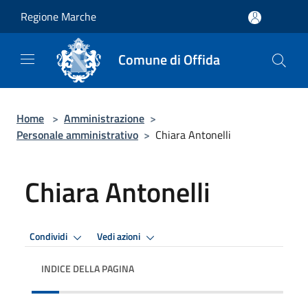
Salta al contenuto principale
Regione Marche
Comune di Offida
Home
>
Amministrazione
>
Personale amministrativo
>
Chiara Antonelli
Chiara Antonelli
Condividi
Vedi azioni
INDICE DELLA PAGINA