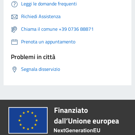
Leggi le domande frequenti
Richiedi Assistenza
Chiama il comune +39 0736 88871
Prenota un appuntamento
Problemi in città
Segnala disservizio