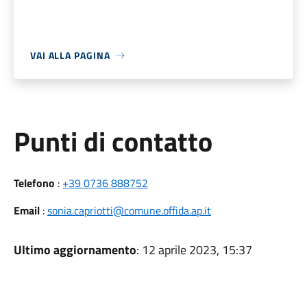
VAI ALLA PAGINA
Punti di contatto
Telefono
:
+39 0736 888752
Email
:
sonia.capriotti@comune.offida.ap.it
Ultimo aggiornamento
: 12 aprile 2023, 15:37