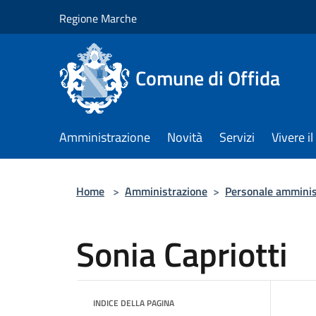
Salta al contenuto principale
Regione Marche
Comune di Offida
Amministrazione
Novità
Servizi
Vivere 
Home
>
Amministrazione
>
Personale amminis
Sonia Capriotti
INDICE DELLA PAGINA