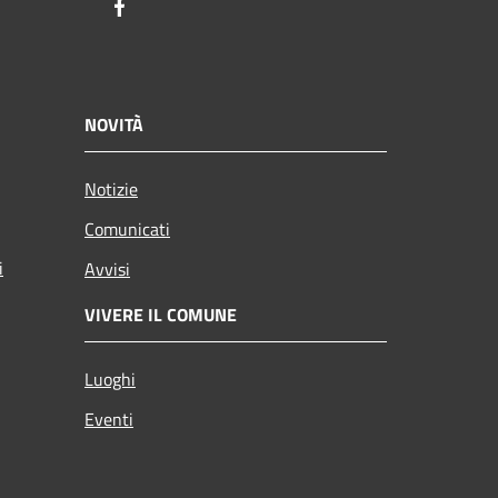
Facebook
NOVITÀ
Notizie
Comunicati
i
Avvisi
VIVERE IL COMUNE
Luoghi
Eventi