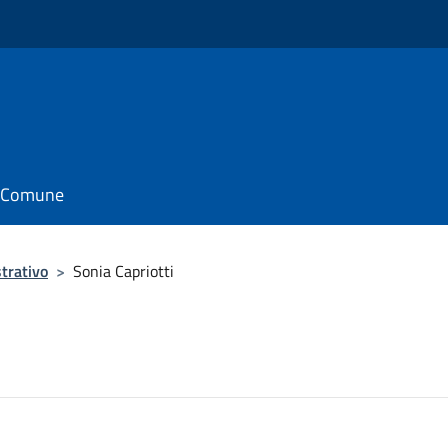
il Comune
trativo
>
Sonia Capriotti