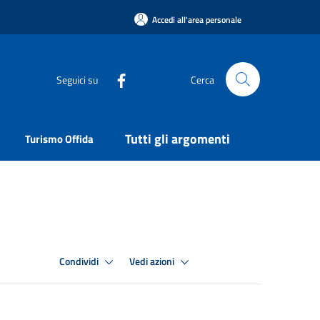
Accedi all'area personale
Seguici su
Cerca
Tutti gli argomenti
Turismo Offida
Condividi
Vedi azioni