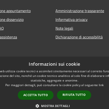
ione appuntamento
Amministrazione trasparente
one disservizio
Informativa privacy
FAQ
Note legali
 assistenza
Dichiarazione di accessibilità
Informazioni sui cookie
web utilizza cookie tecnici e assimilati strettamente necessari al corretto fu
azione del sito, nonché un cookie tecnico analitico al solo fine di elaborare i
statistiche, aggregate e anonime.
Per maggiori dettagli, può consultare la cookie policy al seguente
link
RIFIUTA TUTTO
ACCETTA TUTTO
l sito
Copyright © 2026 • Comune 
MOSTRA DETTAGLI