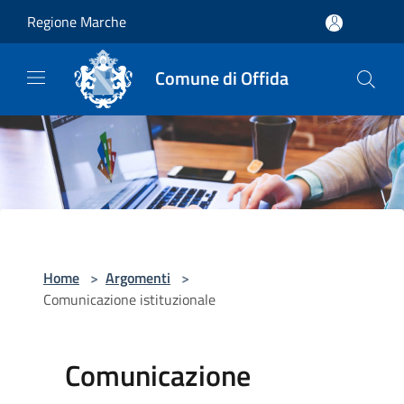
Salta al contenuto principale
Regione Marche
Comune di Offida
Home
>
Argomenti
>
Comunicazione istituzionale
Comunicazione