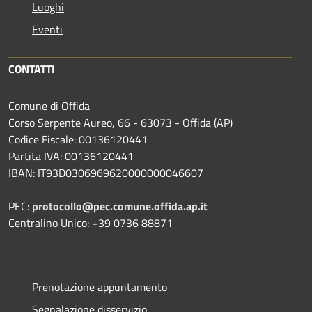
Luoghi
Eventi
CONTATTI
Comune di Offida
Corso Serpente Aureo, 66 - 63073 - Offida (AP)
Codice Fiscale: 00136120441
Partita IVA: 00136120441
IBAN: IT93D0306969620000000046607
PEC:
protocollo@pec.comune.offida.ap.it
Centralino Unico: +39 0736 88871
Prenotazione appuntamento
Segnalazione disservizio