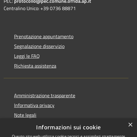
PEC:
protocollo@pec.comune.offida.ap.it
Centralino Unico: +39 0736 88871
Prenotazione appuntamento
Segnalazione disservizio
Leggi le FAQ
Richiesta assistenza
Amministrazione trasparente
Informativa privacy
Note legali
×
Dichiarazione di accessibilità
Informazioni sui cookie
Questo sito web utilizza cookie tecnici e assimilati strettamente