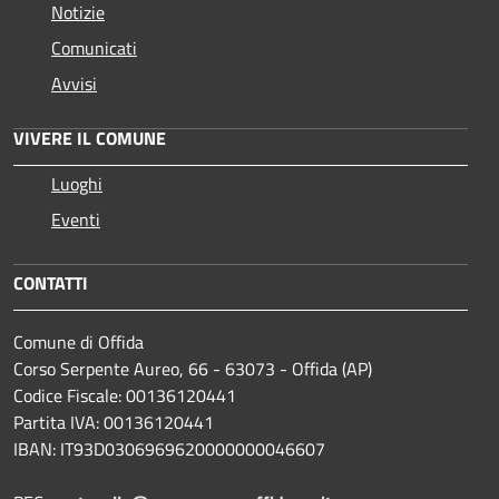
Notizie
Comunicati
Avvisi
VIVERE IL COMUNE
Luoghi
Eventi
CONTATTI
Comune di Offida
Corso Serpente Aureo, 66 - 63073 - Offida (AP)
Codice Fiscale: 00136120441
Partita IVA: 00136120441
IBAN: IT93D0306969620000000046607