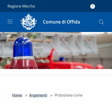
Salta al contenuto principale
Regione Marche
Comune di Offida
Home
>
Argomenti
>
Protezione civile