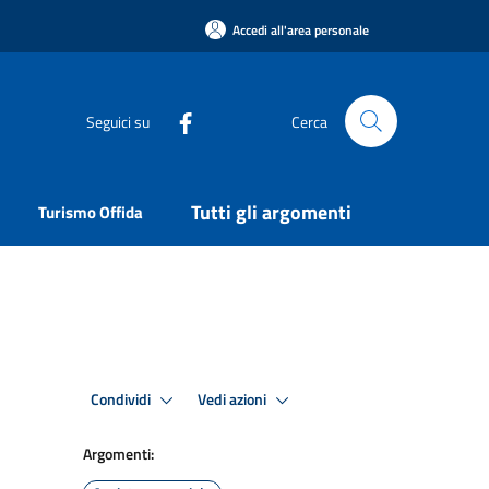
Accedi all'area personale
Seguici su
Cerca
Tutti gli argomenti
Turismo Offida
Condividi
Vedi azioni
Argomenti: