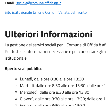
Email
:
sociale@comune.offida.ap.it
Sito istituzionale Unione Comuni Vallata del Tronto
Ulteriori Informazioni
La gestione dei servizi sociali per il Comune di Offida è a
Per tutte le informazioni necessarie e per consultare gli avv
istituzionale.
Apertura al pubblico
Lunedì, dalle ore 8:30 alle ore 13:30
Martedì, dalle ore 8:30 alle ore 13:30; dalle ore 
Mercoledì, dalle ore 8:30 alle ore 13:30
Giovedì, dalle ore 8:30 alle ore 13:30; dalle ore 
Venerdì, dalle ore 8:30 alle ore 13:30