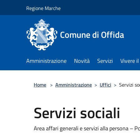
Salta al contenuto principale
Regione Marche
Comune di Offida
Amministrazione
Novità
Servizi
Vivere 
Home
>
Amministrazione
>
Uffici
>
Servizi so
Servizi sociali
Area affari generali e servizi alla persona – Po