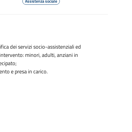
Assistenza sociale
ca dei servizi socio-assistenziali ed
intervento: minori, adulti, anziani in
ecipato;
ento e presa in carico.