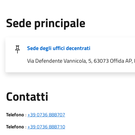
Sede principale
Sede degli uffici decentrati
Via Defendente Vannicola, 5, 63073 Offida AP, I
Utili
Contatti
Telefono
:
+39 0736 888707
Telefono
:
+39 0736 888710