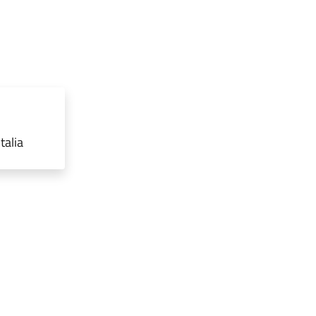
talia