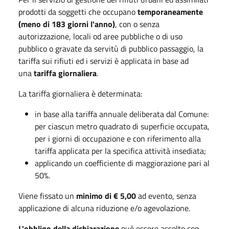
prodotti da soggetti che occupano
temporaneamente
(meno di 183 giorni l'anno)
, con o senza
autorizzazione, locali od aree pubbliche o di uso
pubblico o gravate da servitù di pubblico passaggio, la
tariffa sui rifiuti ed i servizi è applicata in base ad
una
tariffa giornaliera
.
La tariffa giornaliera è determinata:
in base alla tariffa annuale deliberata dal Comune:
per ciascun metro quadrato di superficie occupata,
per i giorni di occupazione e con riferimento alla
tariffa applicata per la specifica attività insediata;
applicando un coefficiente di maggiorazione pari al
50%.
Viene fissato un
minimo di € 5,00
ad evento, senza
applicazione di alcuna riduzione e/o agevolazione.
L'obbligo della dichiarazione
può essere assolto con