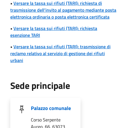
•
Versare la tassa sui rifiuti (TARI): richiesta di
trasmissione dell’invito al pagamento mediante posta
elettronica ordinaria o posta elettronica certificata
•
Versare la tassa sui rifiuti (TARI): richiesta
esenzione TARI
•
Versare la tassa sui rifiuti (TARI): trasmissione di
reclamo relativo al servizio di gestione dei rifiuti
urbani
Sede principale
Palazzo comunale
Corso Serpente
Aureo, 66, 63073