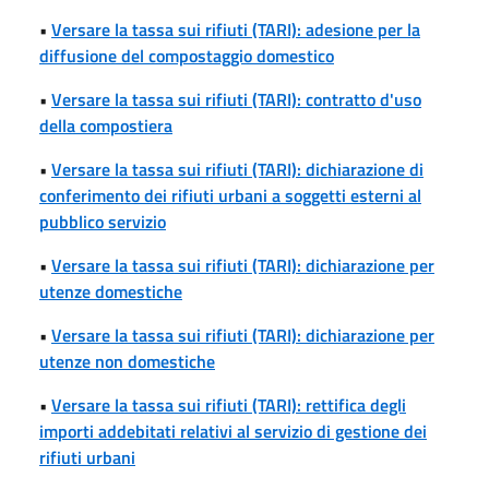
•
Versare la tassa sui rifiuti (TARI): adesione per la
diffusione del compostaggio domestico
•
Versare la tassa sui rifiuti (TARI): contratto d'uso
della compostiera
•
Versare la tassa sui rifiuti (TARI): dichiarazione di
conferimento dei rifiuti urbani a soggetti esterni al
pubblico servizio
•
Versare la tassa sui rifiuti (TARI): dichiarazione per
utenze domestiche
•
Versare la tassa sui rifiuti (TARI): dichiarazione per
utenze non domestiche
•
Versare la tassa sui rifiuti (TARI): rettifica degli
importi addebitati relativi al servizio di gestione dei
rifiuti urbani