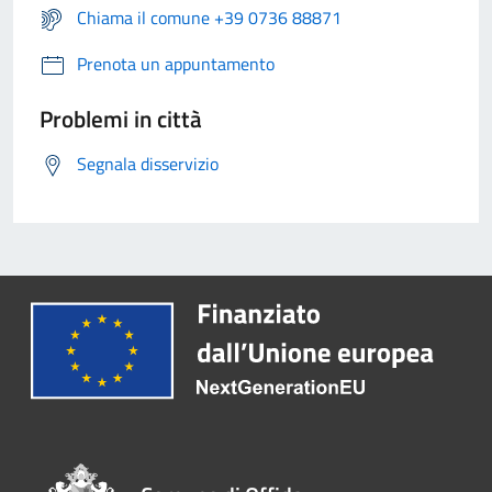
Chiama il comune +39 0736 88871
Prenota un appuntamento
Problemi in città
Segnala disservizio