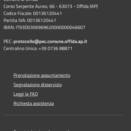
Corso Serpente Aureo, 66 - 63073 - Offida (AP)
Codice Fiscale: 00136120441
Partita IVA: 00136120441
IBAN: IT93D0306969620000000046607
PEC:
protocollo@pec.comune.offida.ap.it
Centralino Unico: +39 0736 88871
Prenotazione appuntamento
Segnalazione disservizio
Leggi le FAQ
Richiesta assistenza