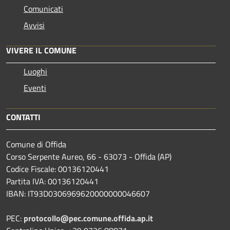
Comunicati
Avvisi
VIVERE IL COMUNE
Luoghi
Eventi
CONTATTI
Comune di Offida
Corso Serpente Aureo, 66 - 63073 - Offida (AP)
Codice Fiscale: 00136120441
Partita IVA: 00136120441
IBAN: IT93D0306969620000000046607
PEC:
protocollo@pec.comune.offida.ap.it