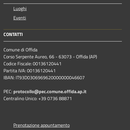
Luoghi
Eventi
CONTATTI
Comune di Offida
Corso Serpente Aureo, 66 - 63073 - Offida (AP)
Codice Fiscale: 00136120441
Partita IVA: 00136120441
IBAN: IT93D0306969620000000046607
PEC:
protocollo@pec.comune.offida.ap.it
Centralino Unico: +39 0736 88871
Prenotazione appuntamento