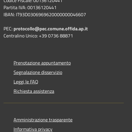
Codice Fiscale: 00136120441
Partita IVA: 00136120441
IBAN: IT93D0306969620000000046607
PEC:
protocollo@pec.comune.offida.ap.it
Centralino Unico: +39 0736 88871
Prenotazione appuntamento
Segnalazione disservizio
Leggi le FAQ
Richiesta assistenza
Amministrazione trasparente
Informativa privacy