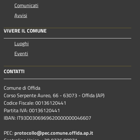
Comunicati
Avvisi
VIVERE IL COMUNE
Luoghi
Eventi
CONTATTI
Comune di Offida
Corso Serpente Aureo, 66 - 63073 - Offida (AP)
Codice Fiscale: 00136120441
Partita IVA: 00136120441
IBAN: IT93D0306969620000000046607
PEC:
protocollo@pec.comune.offida.ap.it