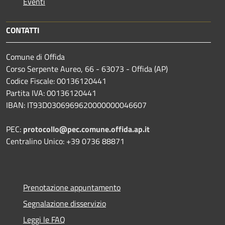
Eventi
CONTATTI
Comune di Offida
Corso Serpente Aureo, 66 - 63073 - Offida (AP)
Codice Fiscale: 00136120441
Partita IVA: 00136120441
IBAN: IT93D0306969620000000046607
PEC:
protocollo@pec.comune.offida.ap.it
Centralino Unico: +39 0736 88871
Prenotazione appuntamento
Segnalazione disservizio
Leggi le FAQ