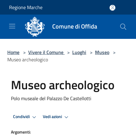
Salta al contenuto principale
Regione Marche
Comune di Offida
Home
>
Vivere il Comune
>
Luoghi
>
Museo
>
Museo archeologico
Museo archeologico
Polo museale del Palazzo De Castellotti
Condividi
Vedi azioni
Argomenti: