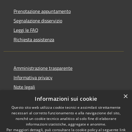
Prenotazione appuntamento
Segnalazione disservizio
Leggi le FAQ
Richiesta assistenza
Amministrazione trasparente
Informativa privacy
Note legali
×
Dichiarazione di accessibilità
Informazioni sui cookie
Questo sito web utilizza cookie tecnici e assimilati strettamente
necessari al corretto funzionamento e alla navigazione del sito,
nonché un cookie tecnico analitico al solo fine di elaborare
informazioni statistiche, aggregate e anonime.
RSS
Copyright © 2026 • Comune di
Per maggiori dettagli, può consultare la cookie policy al seguente
link