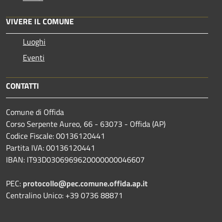
VIVERE IL COMUNE
Luoghi
Eventi
CONTATTI
Comune di Offida
Corso Serpente Aureo, 66 - 63073 - Offida (AP)
Codice Fiscale: 00136120441
Partita IVA: 00136120441
IBAN: IT93D0306969620000000046607
PEC:
protocollo@pec.comune.offida.ap.it
Centralino Unico: +39 0736 88871