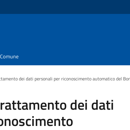
il Comune
ttamento dei dati personali per riconoscimento automatico del Bonu
trattamento dei dati
conoscimento