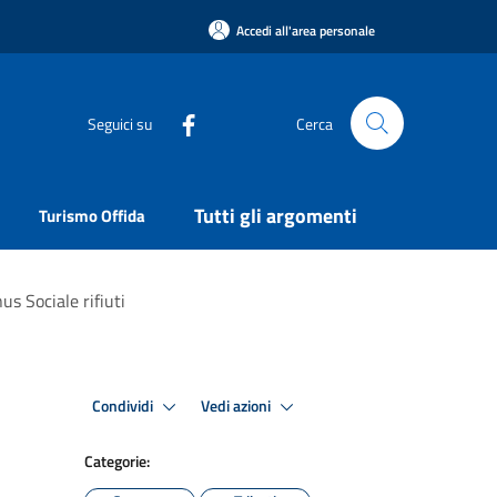
Accedi all'area personale
Seguici su
Cerca
Tutti gli argomenti
Turismo Offida
s Sociale rifiuti
Condividi
Vedi azioni
Categorie: