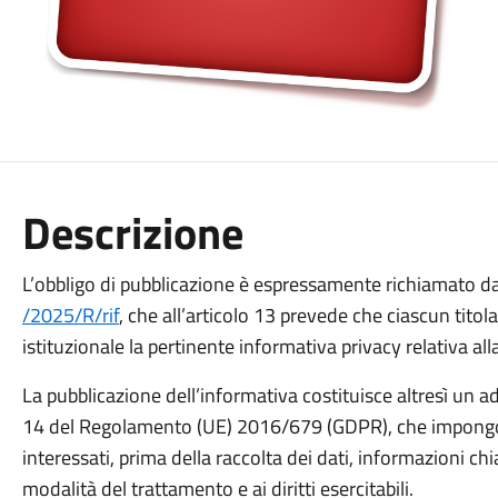
Descrizione
L’obbligo di pubblicazione è espressamente richiamato dal
/2025/R/rif
, che all’articolo 13 prevede che ciascun titol
istituzionale la pertinente informativa privacy relativa all
La pubblicazione dell’informativa costituisce altresì un a
14 del Regolamento (UE) 2016/679 (GDPR), che impongono 
interessati, prima della raccolta dei dati, informazioni chia
modalità del trattamento e ai diritti esercitabili.