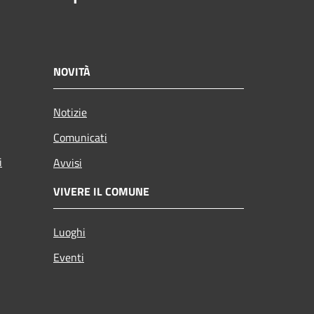
NOVITÀ
Notizie
Comunicati
i
Avvisi
VIVERE IL COMUNE
Luoghi
Eventi