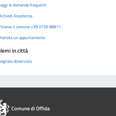
Leggi le domande frequenti
Richiedi Assistenza
Chiama il comune +39 0736 88871
Prenota un appuntamento
lemi in città
Segnala disservizio
Comune di Offida