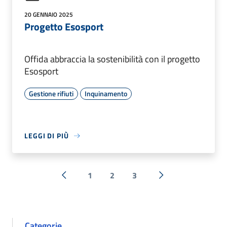
20 GENNAIO 2025
Progetto Esosport
Offida abbraccia la sostenibilità con il progetto
Esosport
Gestione rifiuti
Inquinamento
LEGGI DI PIÙ
1
2
3
« Precedente
Successiva »
Categorie