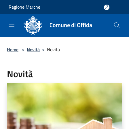
Salta al contenuto principale
Regione Marche
Comune di Offida
Home
>
Novità
>
Novità
Novità