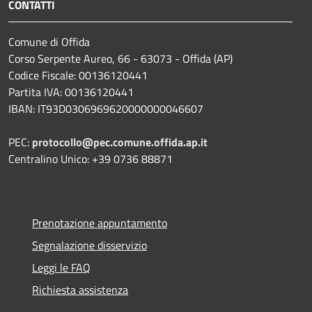
CONTATTI
Comune di Offida
Corso Serpente Aureo, 66 - 63073 - Offida (AP)
Codice Fiscale: 00136120441
Partita IVA: 00136120441
IBAN: IT93D0306969620000000046607
PEC:
protocollo@pec.comune.offida.ap.it
Centralino Unico: +39 0736 88871
Prenotazione appuntamento
Segnalazione disservizio
Leggi le FAQ
Richiesta assistenza