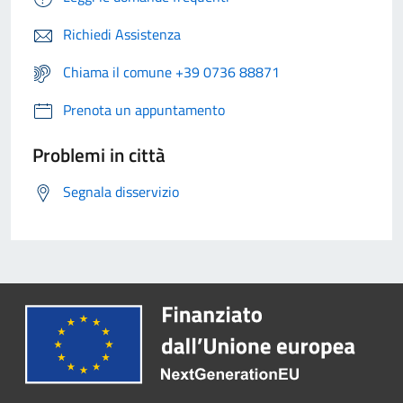
Richiedi Assistenza
Chiama il comune +39 0736 88871
Prenota un appuntamento
Problemi in città
Segnala disservizio