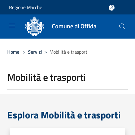
Salta al contenuto principale
Regione Marche
Comune di Offida
Home
>
Servizi
>
Mobilità e trasporti
Mobilità e trasporti
Esplora Mobilità e trasporti