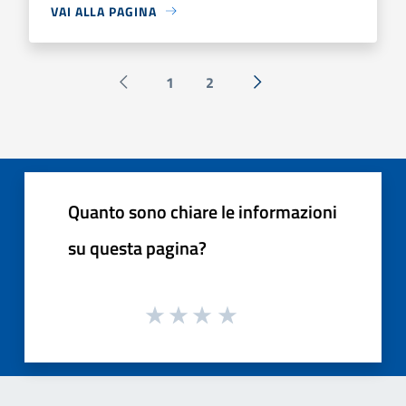
VAI ALLA PAGINA
1
2
Pagina precedente
Successiva »
Quanto sono chiare le informazioni
su questa pagina?