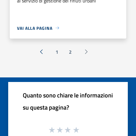
al servizio di gestione dei rifiuti urbani
VAI ALLA PAGINA
1
2
« Precedente
Successiva »
Quanto sono chiare le informazioni
su questa pagina?