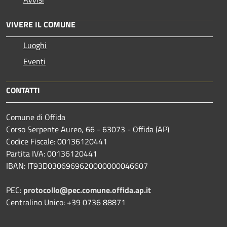
VIVERE IL COMUNE
Luoghi
Eventi
CONTATTI
Comune di Offida
Corso Serpente Aureo, 66 - 63073 - Offida (AP)
Codice Fiscale: 00136120441
Partita IVA: 00136120441
IBAN: IT93D0306969620000000046607
PEC:
protocollo@pec.comune.offida.ap.it
Centralino Unico: +39 0736 88871