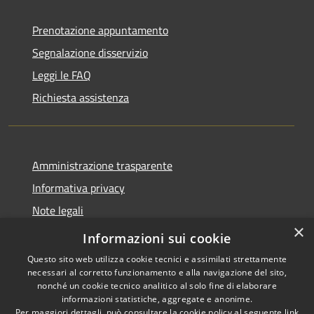
Prenotazione appuntamento
Segnalazione disservizio
Leggi le FAQ
Richiesta assistenza
Amministrazione trasparente
Informativa privacy
Note legali
×
Dichiarazione di accessibilità
Informazioni sui cookie
Questo sito web utilizza cookie tecnici e assimilati strettamente
necessari al corretto funzionamento e alla navigazione del sito,
nonché un cookie tecnico analitico al solo fine di elaborare
informazioni statistiche, aggregate e anonime.
RSS
Copyright © 2026 • Comune di
Per maggiori dettagli, può consultare la cookie policy al seguente
link