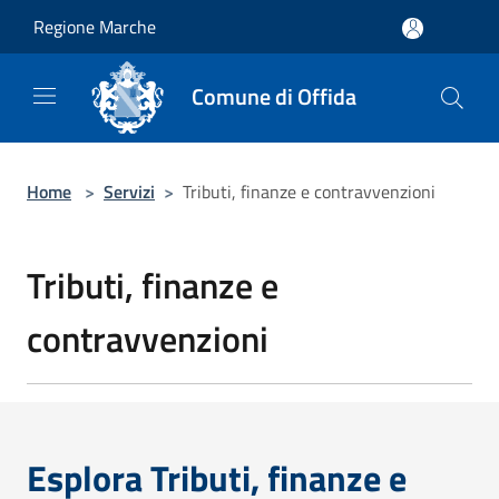
Salta al contenuto principale
Regione Marche
Comune di Offida
Home
>
Servizi
>
Tributi, finanze e contravvenzioni
Tributi, finanze e
contravvenzioni
Esplora Tributi, finanze e