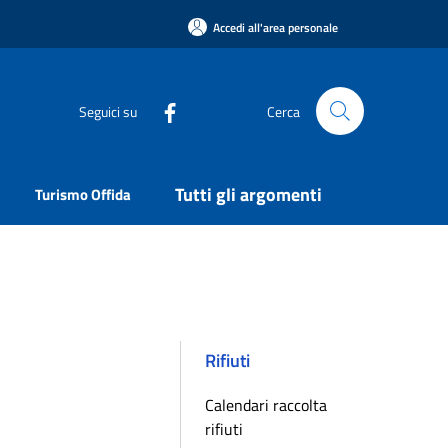
Accedi all'area personale
Seguici su
Cerca
Tutti gli argomenti
Turismo Offida
Rifiuti
Calendari raccolta
rifiuti