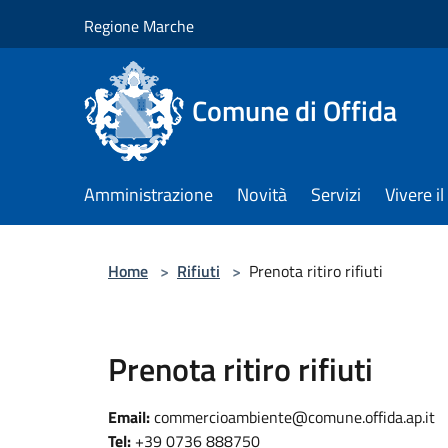
Salta al contenuto principale
Regione Marche
Comune di Offida
Amministrazione
Novità
Servizi
Vivere 
Home
>
Rifiuti
>
Prenota ritiro rifiuti
Prenota ritiro rifiuti
Email:
commercioambiente@comune.offida.ap.it
Tel:
+39 0736 888750