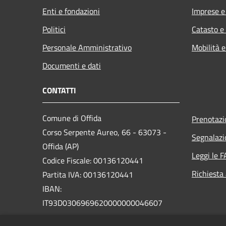
Enti e fondazioni
Imprese 
Politici
Catasto e
Personale Amministrativo
Mobilità e
Documenti e dati
CONTATTI
Comune di Offida
Prenotaz
Corso Serpente Aureo, 66 - 63073 -
Segnalazi
Offida (AP)
Leggi le 
Codice Fiscale: 00136120441
Richiesta
Partita IVA: 00136120441
IBAN:
IT93D0306969620000000046607
PEC: